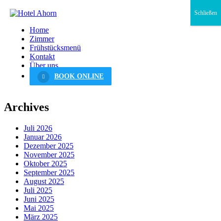
Schließen
Home
Zimmer
Frühstücksmenü
Kontakt
Über uns
BOOK ONLINE
Archives
Juli 2026
Januar 2026
Dezember 2025
November 2025
Oktober 2025
September 2025
August 2025
Juli 2025
Juni 2025
Mai 2025
März 2025