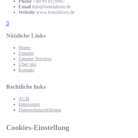
Phone
+49 89 8119997
Email
info@hotelahorn.de
Website
www.hotelahorn.de
Nützliche Links
Home
Zimmer
Zimmer Services
Über uns
Kontakt
Rechtliche links
AGB
Impressum
Datenschutzerklärung
Cookies-Einstellung