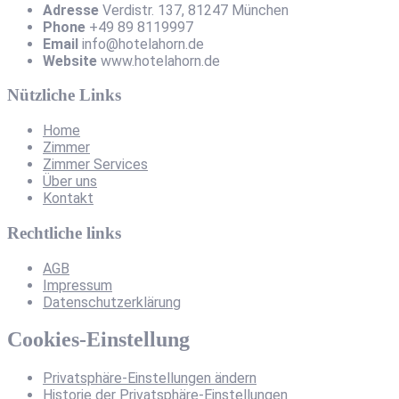
Adresse
Verdistr. 137, 81247 München
Phone
+49 89 8119997
Email
info@hotelahorn.de
Website
www.hotelahorn.de
Nützliche Links
Home
Zimmer
Zimmer Services
Über uns
Kontakt
Rechtliche links
AGB
Impressum
Datenschutzerklärung
Cookies-Einstellung
Privatsphäre-Einstellungen ändern
Historie der Privatsphäre-Einstellungen