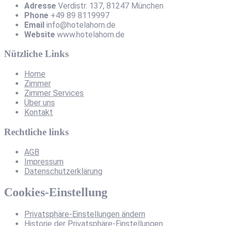
Adresse
Verdistr. 137, 81247 München
Phone
+49 89 8119997
Email
info@hotelahorn.de
Website
www.hotelahorn.de
Nützliche Links
Home
Zimmer
Zimmer Services
Über uns
Kontakt
Rechtliche links
AGB
Impressum
Datenschutzerklärung
Cookies-Einstellung
Privatsphäre-Einstellungen ändern
Historie der Privatsphäre-Einstellungen