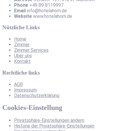
Phone
+49 89 8119997
Email
info@hotelahorn.de
Website
www.hotelahorn.de
Nützliche Links
Home
Zimmer
Zimmer Services
Über uns
Kontakt
Rechtliche links
AGB
Impressum
Datenschutzerklärung
Cookies-Einstellung
Privatsphäre-Einstellungen ändern
Historie der Privatsphäre-Einstellungen