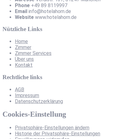
Phone
+49 89 8119997
Email
info@hotelahorn.de
Website
www.hotelahorn.de
Nützliche Links
Home
Zimmer
Zimmer Services
Über uns
Kontakt
Rechtliche links
AGB
Impressum
Datenschutzerklärung
Cookies-Einstellung
Privatsphäre-Einstellungen ändern
Historie der Privatsphäre-Einstellungen