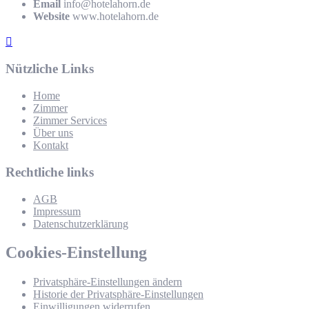
Email
info@hotelahorn.de
Website
www.hotelahorn.de
Nützliche Links
Home
Zimmer
Zimmer Services
Über uns
Kontakt
Rechtliche links
AGB
Impressum
Datenschutzerklärung
Cookies-Einstellung
Privatsphäre-Einstellungen ändern
Historie der Privatsphäre-Einstellungen
Einwilligungen widerrufen