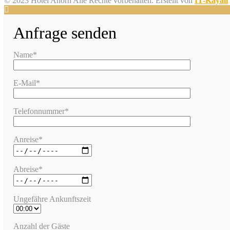
© 2023 Hotel Ahorn Alle Rechte vorbehalten.
Erstellt von
IT-Kayali
Anfrage senden
Name*
E-Mail*
Telefonnummer*
Anreise*
Abreise*
Ungefähre Ankunftszeit
Anzahl der Gäste