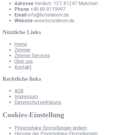
Adresse
Verdistr. 137, 81247 München
Phone
+49 89 8119997
Email
info@hotelahorn.de
Website
www.hotelahorn.de
Nützliche Links
Home
Zimmer
Zimmer Services
Über uns
Kontakt
Rechtliche links
AGB
Impressum
Datenschutzerklärung
Cookies-Einstellung
Privatsphäre-Einstellungen ändern
Historie der Privatsphäre-Einstellungen