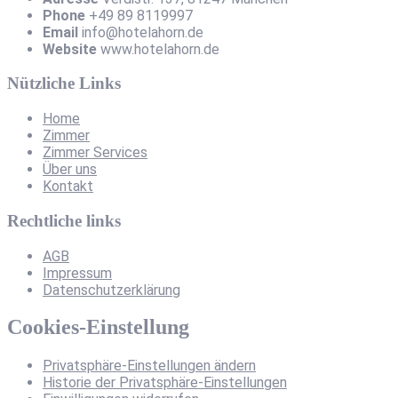
Phone
+49 89 8119997
Email
info@hotelahorn.de
Website
www.hotelahorn.de
Nützliche Links
Home
Zimmer
Zimmer Services
Über uns
Kontakt
Rechtliche links
AGB
Impressum
Datenschutzerklärung
Cookies-Einstellung
Privatsphäre-Einstellungen ändern
Historie der Privatsphäre-Einstellungen