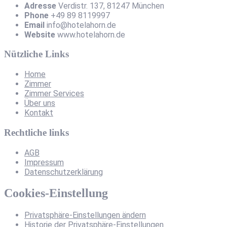
Adresse
Verdistr. 137, 81247 München
Phone
+49 89 8119997
Email
info@hotelahorn.de
Website
www.hotelahorn.de
Nützliche Links
Home
Zimmer
Zimmer Services
Über uns
Kontakt
Rechtliche links
AGB
Impressum
Datenschutzerklärung
Cookies-Einstellung
Privatsphäre-Einstellungen ändern
Historie der Privatsphäre-Einstellungen