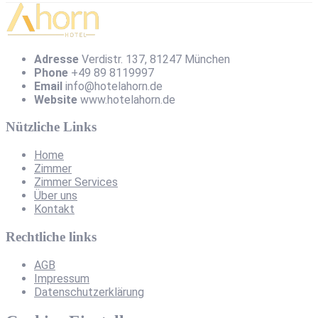
Adresse
Verdistr. 137, 81247 München
Phone
+49 89 8119997
Email
info@hotelahorn.de
Website
www.hotelahorn.de
Nützliche Links
Home
Zimmer
Zimmer Services
Über uns
Kontakt
Rechtliche links
AGB
Impressum
Datenschutzerklärung