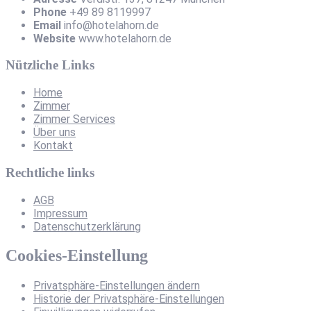
Phone
+49 89 8119997
Email
info@hotelahorn.de
Website
www.hotelahorn.de
Nützliche Links
Home
Zimmer
Zimmer Services
Über uns
Kontakt
Rechtliche links
AGB
Impressum
Datenschutzerklärung
Cookies-Einstellung
Privatsphäre-Einstellungen ändern
Historie der Privatsphäre-Einstellungen