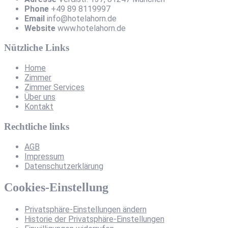
Phone
+49 89 8119997
Email
info@hotelahorn.de
Website
www.hotelahorn.de
Nützliche Links
Home
Zimmer
Zimmer Services
Über uns
Kontakt
Rechtliche links
AGB
Impressum
Datenschutzerklärung
Cookies-Einstellung
Privatsphäre-Einstellungen ändern
Historie der Privatsphäre-Einstellungen