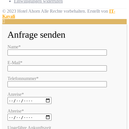
Einwilligungen widerrufen
© 2023 Hotel Ahorn Alle Rechte vorbehalten.
Erstellt von
IT-
Kayali
Anfrage senden
Name*
E-Mail*
Telefonnummer*
Anreise*
Abreise*
Ungefähre Ankunftszeit