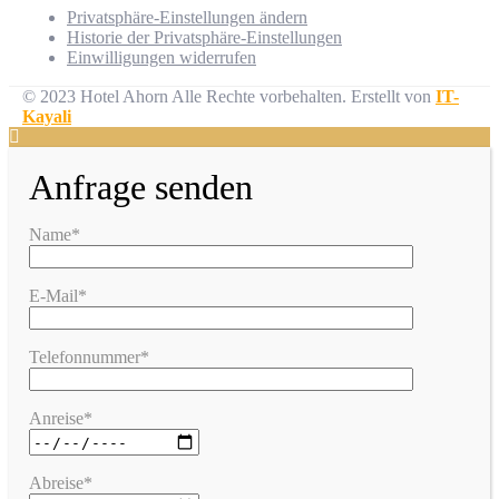
Privatsphäre-Einstellungen ändern
Historie der Privatsphäre-Einstellungen
Einwilligungen widerrufen
© 2023 Hotel Ahorn Alle Rechte vorbehalten.
Erstellt von
IT-
Kayali
Anfrage senden
Name*
E-Mail*
Telefonnummer*
Anreise*
Abreise*