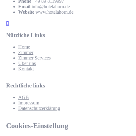
Phone
+49 89 8119997
Email
info@hotelahorn.de
Website
www.hotelahorn.de
Nützliche Links
Home
Zimmer
Zimmer Services
Über uns
Kontakt
Rechtliche links
AGB
Impressum
Datenschutzerklärung
Cookies-Einstellung