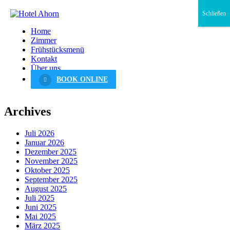
Schließen
Home
Zimmer
Frühstücksmenü
Kontakt
Über uns
BOOK ONLINE
Archives
Juli 2026
Januar 2026
Dezember 2025
November 2025
Oktober 2025
September 2025
August 2025
Juli 2025
Juni 2025
Mai 2025
März 2025