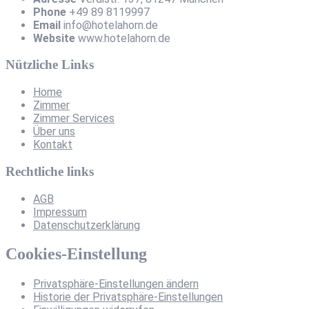
Phone
+49 89 8119997
Email
info@hotelahorn.de
Website
www.hotelahorn.de
Nützliche Links
Home
Zimmer
Zimmer Services
Über uns
Kontakt
Rechtliche links
AGB
Impressum
Datenschutzerklärung
Cookies-Einstellung
Privatsphäre-Einstellungen ändern
Historie der Privatsphäre-Einstellungen