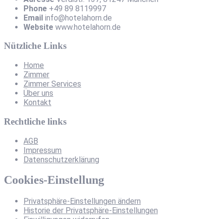
Phone
+49 89 8119997
Email
info@hotelahorn.de
Website
www.hotelahorn.de
Nützliche Links
Home
Zimmer
Zimmer Services
Über uns
Kontakt
Rechtliche links
AGB
Impressum
Datenschutzerklärung
Cookies-Einstellung
Privatsphäre-Einstellungen ändern
Historie der Privatsphäre-Einstellungen