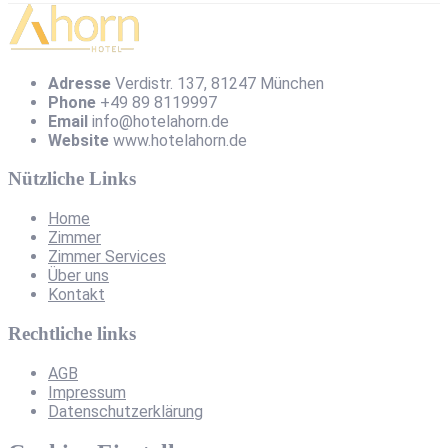
Adresse
Verdistr. 137, 81247 München
Phone
+49 89 8119997
Email
info@hotelahorn.de
Website
www.hotelahorn.de
Nützliche Links
Home
Zimmer
Zimmer Services
Über uns
Kontakt
Rechtliche links
AGB
Impressum
Datenschutzerklärung