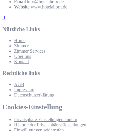
Email
info@hotelahorn.de
Website
www.hotelahorn.de
Nützliche Links
Home
Zimmer
Zimmer Services
Über uns
Kontakt
Rechtliche links
AGB
Impressum
Datenschutzerklärung
Cookies-Einstellung
Privatsphäre-Einstellungen ändern
Historie der Privatsphäre-Einstellungen
Einwilligungen widerrufen