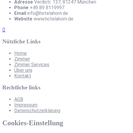
Adresse
Verdistr. 137, 81247 München
Phone
+49 89 8119997
Email
info@hotelahorn.de
Website
www.hotelahorn.de
Nützliche Links
Home
Zimmer
Zimmer Services
Über uns
Kontakt
Rechtliche links
AGB
Impressum
Datenschutzerklärung
Cookies-Einstellung