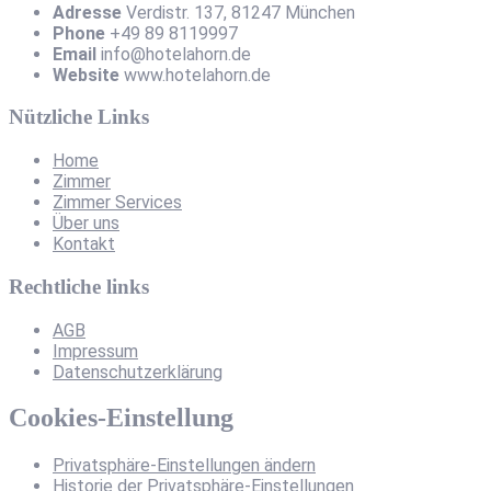
Adresse
Verdistr. 137, 81247 München
Phone
+49 89 8119997
Email
info@hotelahorn.de
Website
www.hotelahorn.de
Nützliche Links
Home
Zimmer
Zimmer Services
Über uns
Kontakt
Rechtliche links
AGB
Impressum
Datenschutzerklärung
Cookies-Einstellung
Privatsphäre-Einstellungen ändern
Historie der Privatsphäre-Einstellungen