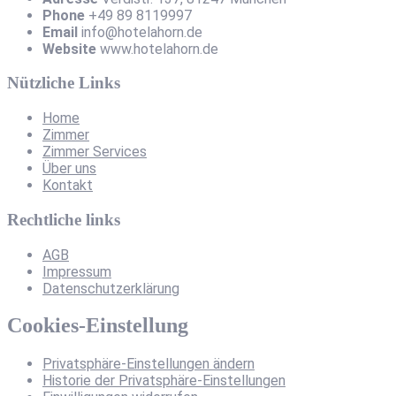
Phone
+49 89 8119997
Email
info@hotelahorn.de
Website
www.hotelahorn.de
Nützliche Links
Home
Zimmer
Zimmer Services
Über uns
Kontakt
Rechtliche links
AGB
Impressum
Datenschutzerklärung
Cookies-Einstellung
Privatsphäre-Einstellungen ändern
Historie der Privatsphäre-Einstellungen