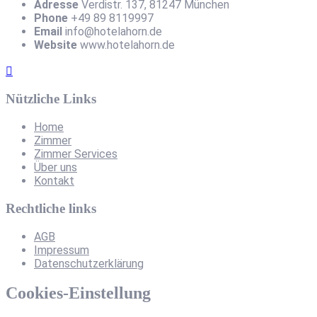
Adresse
Verdistr. 137, 81247 München
Phone
+49 89 8119997
Email
info@hotelahorn.de
Website
www.hotelahorn.de
Nützliche Links
Home
Zimmer
Zimmer Services
Über uns
Kontakt
Rechtliche links
AGB
Impressum
Datenschutzerklärung
Cookies-Einstellung