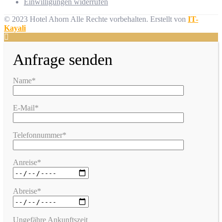
Einwilligungen widerrufen
© 2023 Hotel Ahorn Alle Rechte vorbehalten.
Erstellt von
IT-
Kayali
Anfrage senden
Name*
E-Mail*
Telefonnummer*
Anreise*
Abreise*
Ungefähre Ankunftszeit