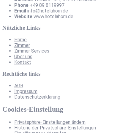
Phone
+49 89 8119997
Email
info@hotelahorn.de
Website
www.hotelahorn.de
Nützliche Links
Home
Zimmer
Zimmer Services
Über uns
Kontakt
Rechtliche links
AGB
Impressum
Datenschutzerklärung
Cookies-Einstellung
Privatsphäre-Einstellungen ändern
Historie der Privatsphäre-Einstellungen