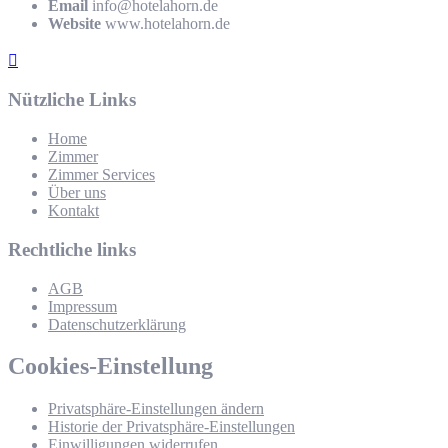
Email
info@hotelahorn.de
Website
www.hotelahorn.de
Nützliche Links
Home
Zimmer
Zimmer Services
Über uns
Kontakt
Rechtliche links
AGB
Impressum
Datenschutzerklärung
Cookies-Einstellung
Privatsphäre-Einstellungen ändern
Historie der Privatsphäre-Einstellungen
Einwilligungen widerrufen