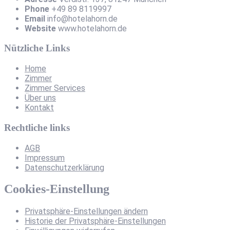
Phone
+49 89 8119997
Email
info@hotelahorn.de
Website
www.hotelahorn.de
Nützliche Links
Home
Zimmer
Zimmer Services
Über uns
Kontakt
Rechtliche links
AGB
Impressum
Datenschutzerklärung
Cookies-Einstellung
Privatsphäre-Einstellungen ändern
Historie der Privatsphäre-Einstellungen