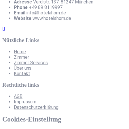
Adresse
Verdistr. 137, 81247 München
Phone
+49 89 8119997
Email
info@hotelahorn.de
Website
www.hotelahorn.de
Nützliche Links
Home
Zimmer
Zimmer Services
Über uns
Kontakt
Rechtliche links
AGB
Impressum
Datenschutzerklärung
Cookies-Einstellung