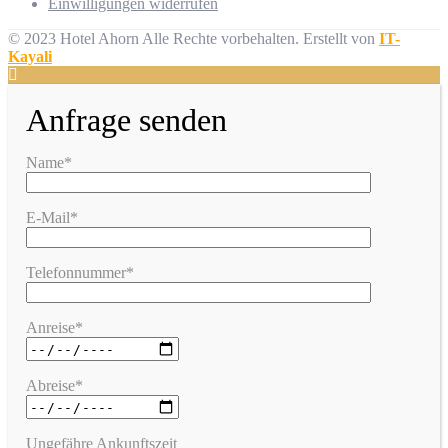
Einwilligungen widerrufen
© 2023 Hotel Ahorn Alle Rechte vorbehalten.
Erstellt von
IT-
Kayali
Anfrage senden
Name*
E-Mail*
Telefonnummer*
Anreise*
Abreise*
Ungefähre Ankunftszeit