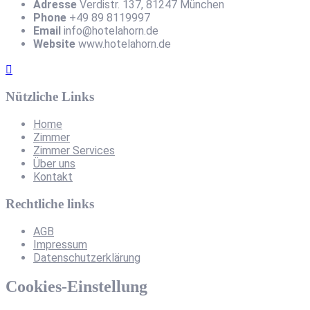
Adresse
Verdistr. 137, 81247 München
Phone
+49 89 8119997
Email
info@hotelahorn.de
Website
www.hotelahorn.de
Nützliche Links
Home
Zimmer
Zimmer Services
Über uns
Kontakt
Rechtliche links
AGB
Impressum
Datenschutzerklärung
Cookies-Einstellung