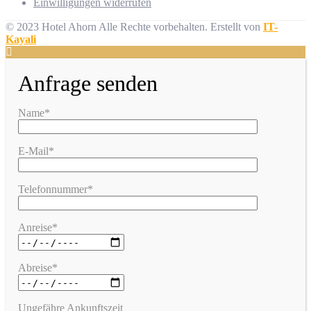
Einwilligungen widerrufen
© 2023 Hotel Ahorn Alle Rechte vorbehalten.
Erstellt von
IT-
Kayali
Anfrage senden
Name*
E-Mail*
Telefonnummer*
Anreise*
Abreise*
Ungefähre Ankunftszeit