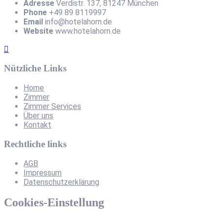
Adresse
Verdistr. 137, 81247 München
Phone
+49 89 8119997
Email
info@hotelahorn.de
Website
www.hotelahorn.de
Nützliche Links
Home
Zimmer
Zimmer Services
Über uns
Kontakt
Rechtliche links
AGB
Impressum
Datenschutzerklärung
Cookies-Einstellung