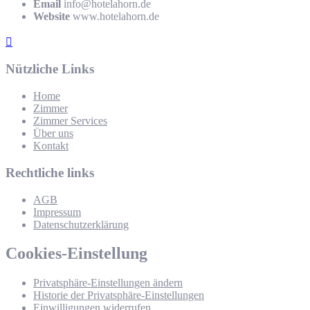
Email
info@hotelahorn.de
Website
www.hotelahorn.de
Nützliche Links
Home
Zimmer
Zimmer Services
Über uns
Kontakt
Rechtliche links
AGB
Impressum
Datenschutzerklärung
Cookies-Einstellung
Privatsphäre-Einstellungen ändern
Historie der Privatsphäre-Einstellungen
Einwilligungen widerrufen