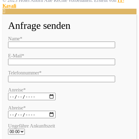
© 2023 Hotel Ahorn Alle Rechte vorbehalten.
Erstellt von
IT-
Kayali
Anfrage senden
Name*
E-Mail*
Telefonnummer*
Anreise*
Abreise*
Ungefähre Ankunftszeit