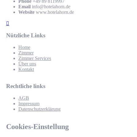
Phone
+49 89 8119997
Email
info@hotelahorn.de
Website
www.hotelahorn.de
Nützliche Links
Home
Zimmer
Zimmer Services
Über uns
Kontakt
Rechtliche links
AGB
Impressum
Datenschutzerklärung
Cookies-Einstellung