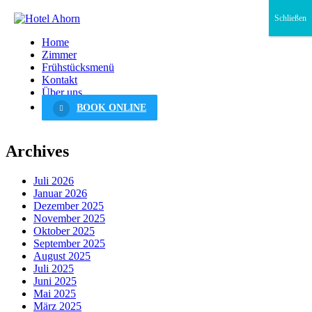
Schließen
Home
Zimmer
Frühstücksmenü
Kontakt
Über uns
BOOK ONLINE
Archives
Juli 2026
Januar 2026
Dezember 2025
November 2025
Oktober 2025
September 2025
August 2025
Juli 2025
Juni 2025
Mai 2025
März 2025