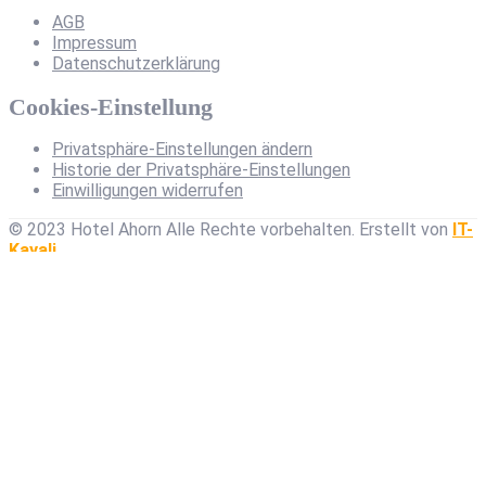
AGB
Impressum
Datenschutzerklärung
Cookies-Einstellung
Privatsphäre-Einstellungen ändern
Historie der Privatsphäre-Einstellungen
Einwilligungen widerrufen
© 2023 Hotel Ahorn Alle Rechte vorbehalten.
Erstellt von
IT-
Kayali
Anfrage senden
Gäste
1
Name*
E-Mail*