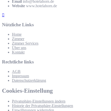
Email
info@hotelahorn.de
Website
www.hotelahorn.de
Nützliche Links
Home
Zimmer
Zimmer Services
Über uns
Kontakt
Rechtliche links
AGB
Impressum
Datenschutzerklärung
Cookies-Einstellung
Privatsphäre-Einstellungen ändern
Historie der Privatsphäre-Einstellungen
Einwilligungen widerrufen