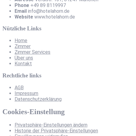
Phone
+49 89 8119997
Email
info@hotelahorn.de
Website
www.hotelahorn.de
Nützliche Links
Home
Zimmer
Zimmer Services
Über uns
Kontakt
Rechtliche links
AGB
Impressum
Datenschutzerklärung
Cookies-Einstellung
Privatsphäre-Einstellungen ändern
Historie der Privatsphäre-Einstellungen