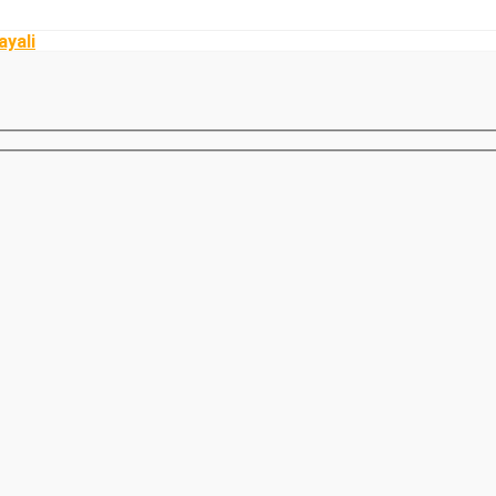
ayali