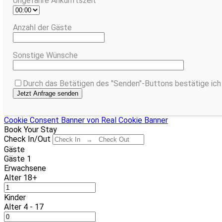
Ungefähre Ankunftszeit
Anzahl der Gäste
Sonstige Wünsche
Durch das Betätigen des "Senden"-Buttons bestätige ich 
Cookie Consent Banner von Real Cookie Banner
Book Your Stay
Check In/Out
Gäste
Gäste
1
Erwachsene
Alter 18+
Kinder
Alter 4 - 17