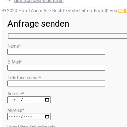
Einwilligungen widerrufen
© 2023 Hotel Ahorn Alle Rechte vorbehalten.
Erstellt von
IT-K
Anfrage senden
Name*
E-Mail*
Telefonnummer*
Anreise*
Abreise*