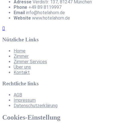
Adresse
Verdistr. 137, 81247 München
Phone
+49 89 8119997
Email
info@hotelahorn.de
Website
www.hotelahorn.de
Nützliche Links
Home
Zimmer
Zimmer Services
Über uns
Kontakt
Rechtliche links
AGB
Impressum
Datenschutzerklärung
Cookies-Einstellung