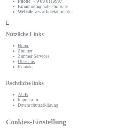
Phone
+49 89 8119997
Email
info@hotelahorn.de
Website
www.hotelahorn.de
Nützliche Links
Home
Zimmer
Zimmer Services
Über uns
Kontakt
Rechtliche links
AGB
Impressum
Datenschutzerklärung
Cookies-Einstellung