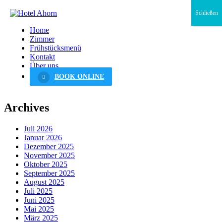
Schließen
Home
Zimmer
Frühstücksmenü
Kontakt
Über uns
BOOK ONLINE
Archives
Juli 2026
Januar 2026
Dezember 2025
November 2025
Oktober 2025
September 2025
August 2025
Juli 2025
Juni 2025
Mai 2025
März 2025