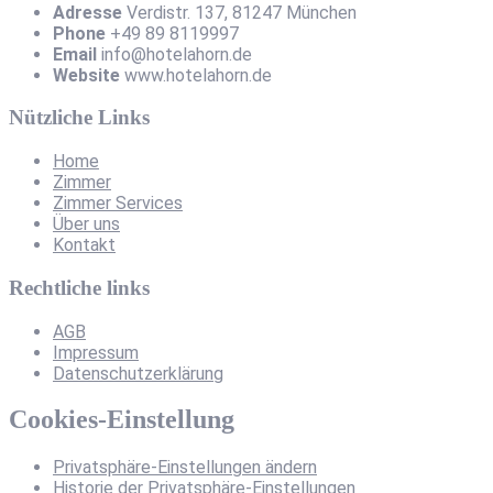
Adresse
Verdistr. 137, 81247 München
Phone
+49 89 8119997
Email
info@hotelahorn.de
Website
www.hotelahorn.de
Nützliche Links
Home
Zimmer
Zimmer Services
Über uns
Kontakt
Rechtliche links
AGB
Impressum
Datenschutzerklärung
Cookies-Einstellung
Privatsphäre-Einstellungen ändern
Historie der Privatsphäre-Einstellungen