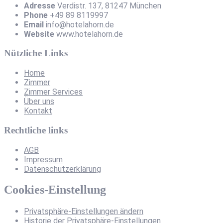
Adresse
Verdistr. 137, 81247 München
Phone
+49 89 8119997
Email
info@hotelahorn.de
Website
www.hotelahorn.de
Nützliche Links
Home
Zimmer
Zimmer Services
Über uns
Kontakt
Rechtliche links
AGB
Impressum
Datenschutzerklärung
Cookies-Einstellung
Privatsphäre-Einstellungen ändern
Historie der Privatsphäre-Einstellungen