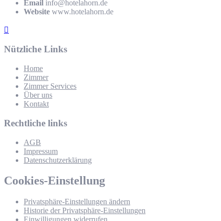
Email
info@hotelahorn.de
Website
www.hotelahorn.de
Nützliche Links
Home
Zimmer
Zimmer Services
Über uns
Kontakt
Rechtliche links
AGB
Impressum
Datenschutzerklärung
Cookies-Einstellung
Privatsphäre-Einstellungen ändern
Historie der Privatsphäre-Einstellungen
Einwilligungen widerrufen