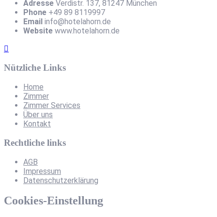
Adresse
Verdistr. 137, 81247 München
Phone
+49 89 8119997
Email
info@hotelahorn.de
Website
www.hotelahorn.de
Nützliche Links
Home
Zimmer
Zimmer Services
Über uns
Kontakt
Rechtliche links
AGB
Impressum
Datenschutzerklärung
Cookies-Einstellung