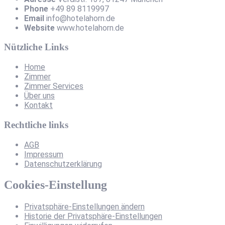
Phone
+49 89 8119997
Email
info@hotelahorn.de
Website
www.hotelahorn.de
Nützliche Links
Home
Zimmer
Zimmer Services
Über uns
Kontakt
Rechtliche links
AGB
Impressum
Datenschutzerklärung
Cookies-Einstellung
Privatsphäre-Einstellungen ändern
Historie der Privatsphäre-Einstellungen