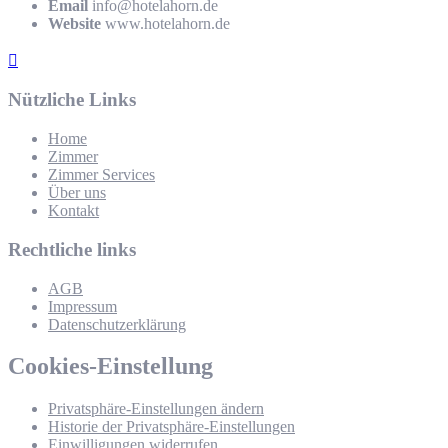
Email
info@hotelahorn.de
Website
www.hotelahorn.de
Nützliche Links
Home
Zimmer
Zimmer Services
Über uns
Kontakt
Rechtliche links
AGB
Impressum
Datenschutzerklärung
Cookies-Einstellung
Privatsphäre-Einstellungen ändern
Historie der Privatsphäre-Einstellungen
Einwilligungen widerrufen