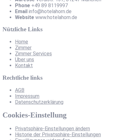
Phone
+49 89 8119997
Email
info@hotelahorn.de
Website
www.hotelahorn.de
Nützliche Links
Home
Zimmer
Zimmer Services
Über uns
Kontakt
Rechtliche links
AGB
Impressum
Datenschutzerklärung
Cookies-Einstellung
Privatsphäre-Einstellungen ändern
Historie der Privatsphäre-Einstellungen