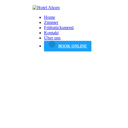
Home
Zimmer
Frühstücksmenü
Kontakt
Über uns
BOOK ONLINE