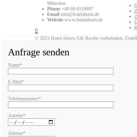
München
Phone
+49 89 8119997
Z
Email
info@hotelahorn.de
Z
Website
www.hotelahorn.de
Ü
K
© 2023 Hotel Ahorn Alle Rechte vorbehalten.
Erstel
Anfrage senden
Name*
E-Mail*
Telefonnummer*
Anreise*
Abreise*