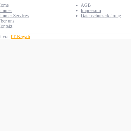
Home
AGB
immer
Impressum
immer Services
Datenschutzerklärung
ber uns
ontakt
lt von
IT-Kayali