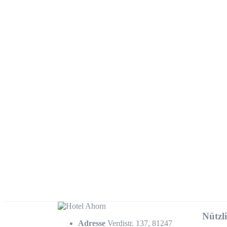
Nützl
Adresse
Verdistr. 137, 81247