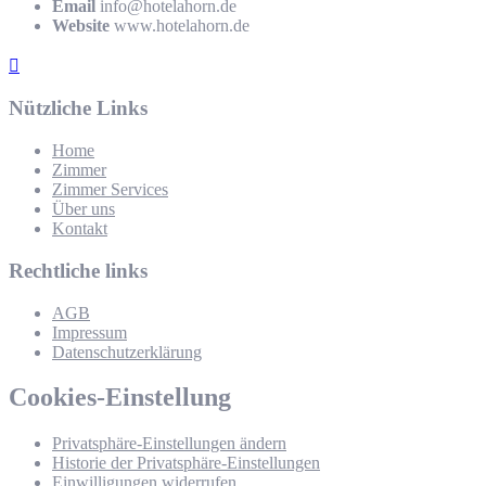
Email
info@hotelahorn.de
Website
www.hotelahorn.de
Nützliche Links
Home
Zimmer
Zimmer Services
Über uns
Kontakt
Rechtliche links
AGB
Impressum
Datenschutzerklärung
Cookies-Einstellung
Privatsphäre-Einstellungen ändern
Historie der Privatsphäre-Einstellungen
Einwilligungen widerrufen